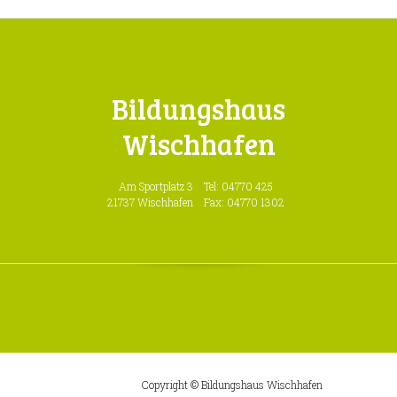
Bildungshaus
Wischhafen
Am Sportplatz 3
Tel: 04770 425
21737 Wischhafen
Fax: 04770 1302
Copyright © Bildungshaus Wischhafen