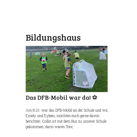
Bildungshaus
Wischhafen
Das DFB-Mobil war da! ⚽
Am 8.10. war das DFB-Mobil an der Schule und wir,
Emely und Eyleen, möchten euch gerne davon
berichten. Collin ist mit dem Bus zu unserer Schule
gekommen, darin waren Tore,