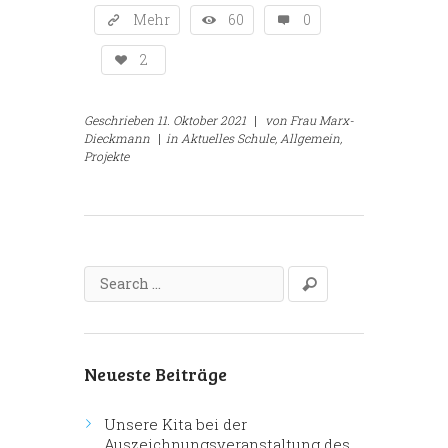
Mehr
60
0
2
Geschrieben
11. Oktober 2021
|
von
Frau Marx-
Dieckmann
|
in
Aktuelles Schule,
Allgemein,
Projekte
Neueste Beiträge
Unsere Kita bei der
Auszeichnungsveranstaltung des