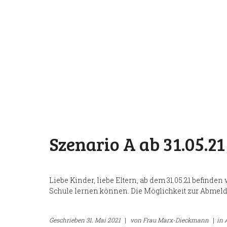
Szenario A ab 31.05.21
Liebe Kinder, liebe Eltern, ab dem 31.05.21 befinden
Schule lernen können. Die Möglichkeit zur Abmel
Geschrieben
31. Mai 2021
|
von
Frau Marx-Dieckmann
|
in