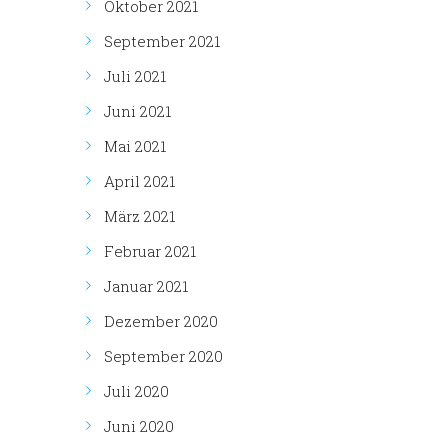
Oktober 2021
September 2021
Juli 2021
Juni 2021
Mai 2021
April 2021
März 2021
Februar 2021
Januar 2021
Dezember 2020
September 2020
Juli 2020
Juni 2020