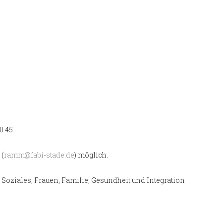
0 45
 (
ramm@fabi-stade.de
) möglich.
Soziales, Frauen, Familie, Gesundheit und Integration