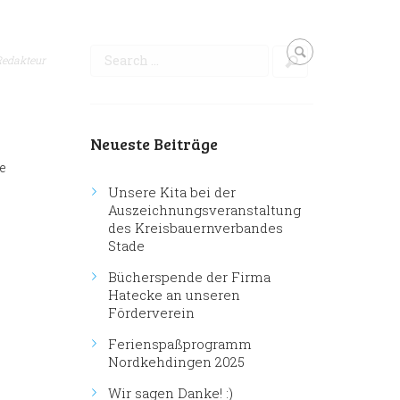
Redakteur
Neueste Beiträge
e
Unsere Kita bei der
Auszeichnungsveranstaltung
des Kreisbauernverbandes
Stade
Bücherspende der Firma
Hatecke an unseren
Förderverein
Ferienspaßprogramm
Nordkehdingen 2025
Wir sagen Danke! :)