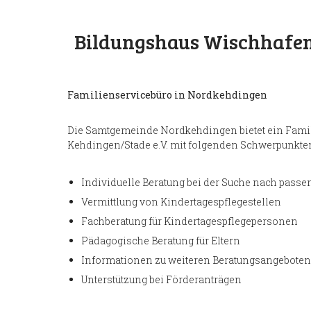
Bildungshaus Wischhafe
Familienservicebüro in Nordkehdingen
Die Samtgemeinde Nordkehdingen bietet ein Famili
Kehdingen/Stade e.V. mit folgenden Schwerpunkte
Individuelle Beratung bei der Suche nach pass
Vermittlung von Kindertagespflegestellen
Fachberatung für Kindertagespflegepersonen
Pädagogische Beratung für Eltern
Informationen zu weiteren Beratungsangeboten
Unterstützung bei Förderanträgen