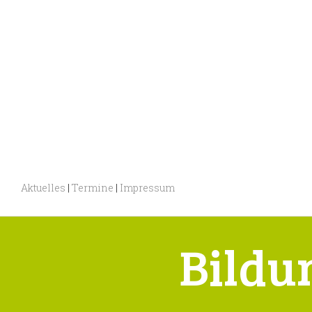
Aktuelles
|
Termine
|
Impressum
Bildu