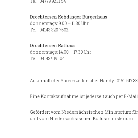
Tel.: 04779 9231 54
Drochtersen Kehdinger Bürgerhaus
donnerstags: 9.00 – 11.30 Uhr
Tel.: 04143 329 7602
Drochtersen Rathaus
donnerstags: 14.00 – 17.30 Uhr
Tel.: 04143 919 104
Außerhalb der Sprechzeiten über Handy : 0151-517 33
Eine Kontaktaufnahme ist jederzeit auch per E-Mail
Gefördert vom Niedersächsischen Ministerium für 
und vom Niedersächsischen Kultusministerium.