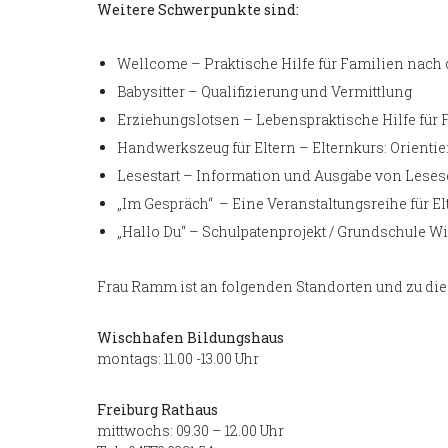
Weitere Schwerpunkte sind:
Wellcome – Praktische Hilfe für Familien nach 
Babysitter – Qualifizierung und Vermittlung
Erziehungslotsen – Lebenspraktische Hilfe für 
Handwerkszeug für Eltern – Elternkurs: Orientie
Lesestart – Information und Ausgabe von Leses
„Im Gespräch“ – Eine Veranstaltungsreihe für El
„Hallo Du“ – Schulpatenprojekt / Grundschule 
Frau Ramm ist an folgenden Standorten und zu die
Wischhafen Bildungshaus
montags: 11.00 -13.00 Uhr
Freiburg Rathaus
mittwochs: 09.30 – 12.00 Uhr