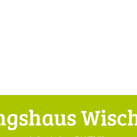
ngshaus Wisc