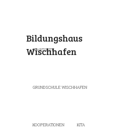
Bildungshaus
Wischhafen
STARTSEITE
GRUNDSCHULE WISCHHAFEN
KOOPERATIONEN
KITA