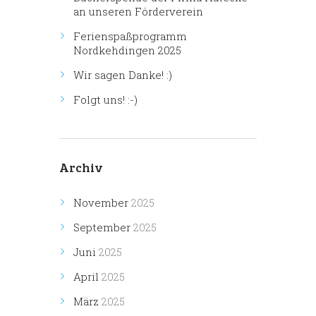
an unseren Förderverein
Ferienspaßprogramm
Nordkehdingen 2025
Wir sagen Danke! :)
Folgt uns! :-)
Archiv
November
2025
September
2025
Juni
2025
April
2025
März
2025