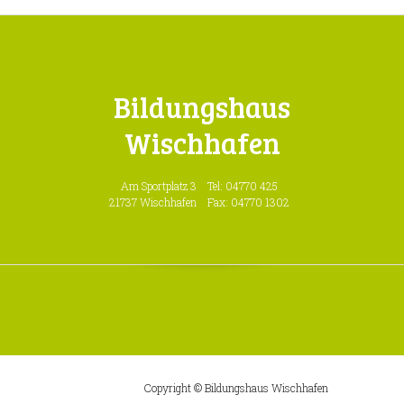
Bildungshaus
Wischhafen
Am Sportplatz 3
Tel: 04770 425
21737 Wischhafen
Fax: 04770 1302
Copyright © Bildungshaus Wischhafen