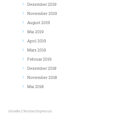
Dezember 2019
November 2019
August 2019
Mai 2019
April 2019
März 2019
Februar 2019
Dezember 2018
November 2018
Mai 2018
Aktuelles
|
Termine
|
Impressum