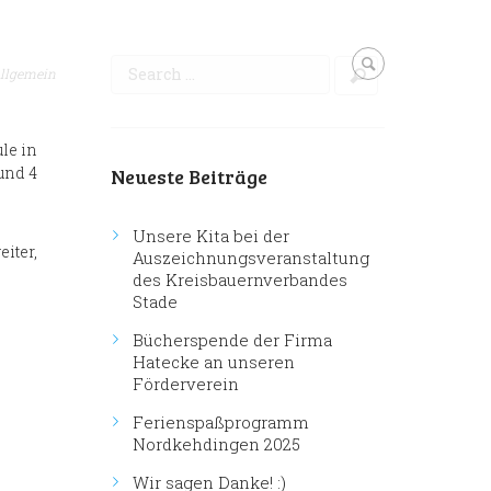
llgemein
le in
und 4
Neueste Beiträge
Unsere Kita bei der
iter,
Auszeichnungsveranstaltung
des Kreisbauernverbandes
Stade
Bücherspende der Firma
Hatecke an unseren
Förderverein
Ferienspaßprogramm
Nordkehdingen 2025
Wir sagen Danke! :)