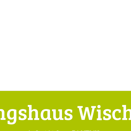
ngshaus Wisc