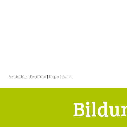
Aktuelles
|
Termine
|
Impressum
Bildu