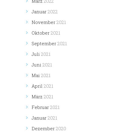
März
2022
Januar
2022
November
2021
Oktober
2021
September
2021
Juli
2021
Juni
2021
Mai
2021
April
2021
März
2021
Februar
2021
Januar
2021
Dezember
2020