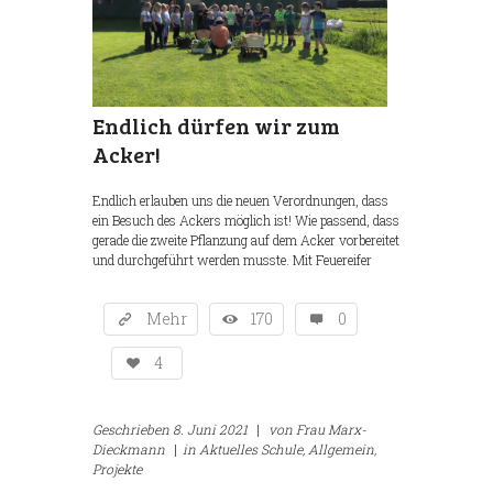
Endlich dürfen wir zum
Acker!
Endlich erlauben uns die neuen Verordnungen, dass
ein Besuch des Ackers möglich ist! Wie passend, dass
gerade die zweite Pflanzung auf dem Acker vorbereitet
und durchgeführt werden musste. Mit Feuereifer
Mehr
170
0
4
Geschrieben
8. Juni 2021
|
von
Frau Marx-
Dieckmann
|
in
Aktuelles Schule,
Allgemein,
Projekte