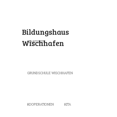
Bildungshaus
Wischhafen
STARTSEITE
GRUNDSCHULE WISCHHAFEN
KOOPERATIONEN
KITA