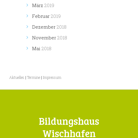
März
2019
Februar
2019
Dezember
2018
November
2018
Mai
2018
Aktuelles
|
Termine
|
Impressum
Bildungshaus
Wischhafen