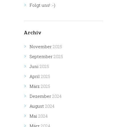
Folgt uns! :-)
Archiv
November
2025
September
2025
Juni
2025
April
2025
März
2025
Dezember
2024
August
2024
Mai
2024
März
2024