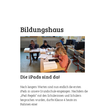
Bildungshaus
Wischhafen
Die iPads sind da!
Nach langem Warten sind nun endlich die ersten
iPads in unsere Grundschule eingezogen. Nachdem die
„iPad-Regeln“ mit den Schülerinnen und Schülern
besprochen wurden, durfte Klasse 4 heute im
Rahmen einer