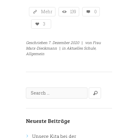
Mehr
139
0
3
Geschrieben
7. Dezember 2020
|
von
Frau
Marx-Dieckmann
|
in
Aktuelles Schule,
Allgemein
Neueste Beiträge
Unsere Kita bei der