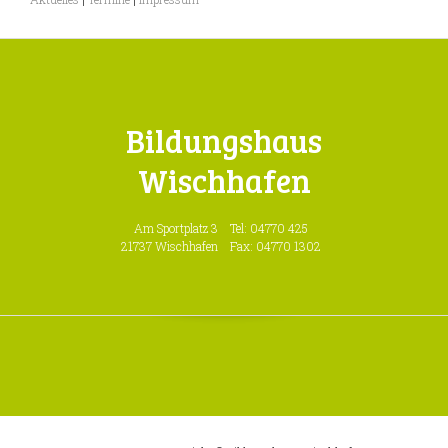
Bildungshaus
Wischhafen
Am Sportplatz 3
Tel: 04770 425
21737 Wischhafen
Fax: 04770 1302